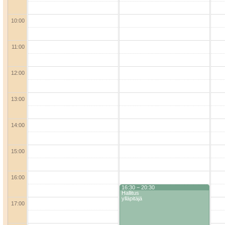
10:00
11:00
12:00
13:00
14:00
15:00
16:00
16:30 − 20:30
Hallitus
ylläpitäjä
17:00