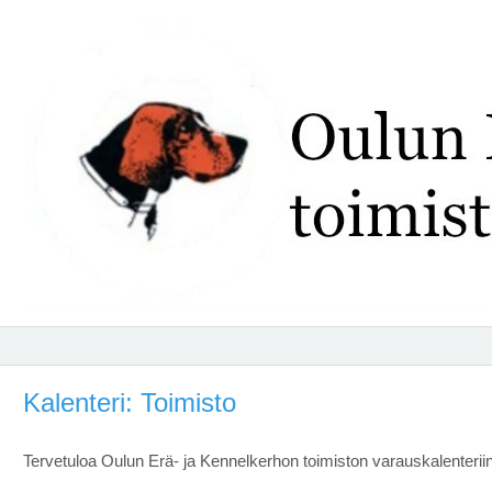
Kalenteri: Toimisto
Tervetuloa Oulun Erä- ja Kennelkerhon toimiston varauskalenteriin