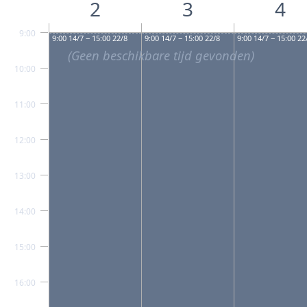
2
3
4
9:00
9:00 14/7 − 15:00 22/8
9:00 14/7 − 15:00 22/8
9:00 14/7 − 15:00 22
(Geen beschikbare tijd gevonden)
10:00
11:00
12:00
13:00
14:00
15:00
16:00