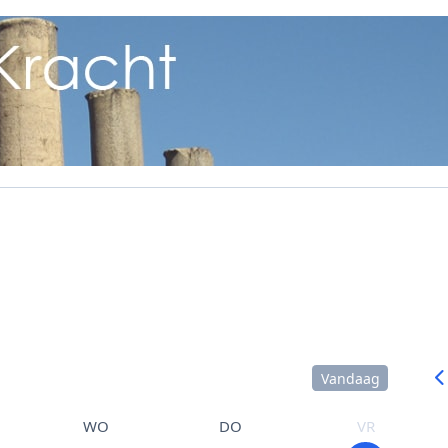
Vandaag
WO
DO
VR