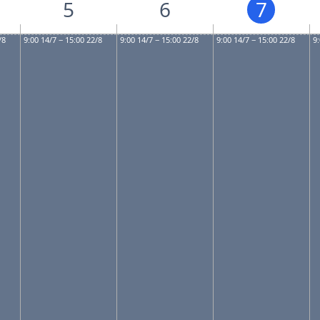
5
6
7
/8
9:00 14/7 − 15:00 22/8
9:00 14/7 − 15:00 22/8
9:00 14/7 − 15:00 22/8
9: