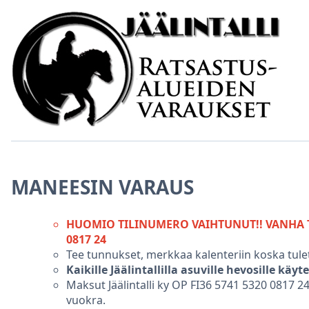
MANEESIN VARAUS
HUOMIO TILINUMERO VAIHTUNUT!! VANHA TI
0817 24
Tee tunnukset, merkkaa kalenteriin koska tulet
Kaikille Jäälintallilla asuville hevosille käyt
Maksut Jäälintalli ky OP FI36 5741 5320 0817 24
vuokra.