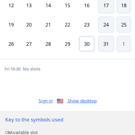
12
13
14
15
16
17
18
19
20
21
22
23
24
25
26
27
28
29
30
31
1
No slots
Fri 10-30:
Sign in
Show desktop
Key to the symbols used
Available slot