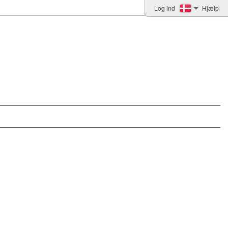
Log ind
Hjælp