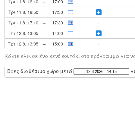
Τρι 11.8.
16:10
–
17:00
·
Τρι 11.8.
16:50
–
17:30
Τρι 11.8.
17:10
–
17:30
·
Τετ 12.8.
13:05
–
14:00
Τετ 12.8.
13:05
–
15:00
·
Κάντε κλικ σε ένα κενό κουτάκι στο πρόγραμμα για ν
Βρες διαθέσιμο χώρο μετά
γ