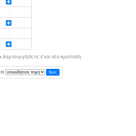
·
·
α δημιουργήσετε ένα νέο κράτηση.
ια
Βρες