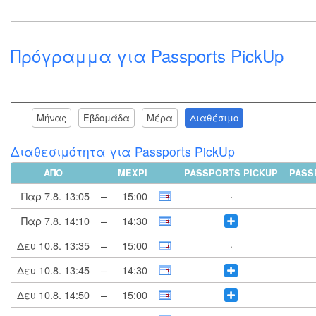
Πρόγραμμα για Passports PickUp
Μήνας
Εβδομάδα
Μέρα
Διαθέσιμο
Διαθεσιμότητα για Passports PickUp
ΑΠΌ
ΜΈΧΡΙ
PASSPORTS PICKUP
PASS
Παρ 7.8.
13:05
–
15:00
·
Παρ 7.8.
14:10
–
14:30
Δευ 10.8.
13:35
–
15:00
·
Δευ 10.8.
13:45
–
14:30
Δευ 10.8.
14:50
–
15:00