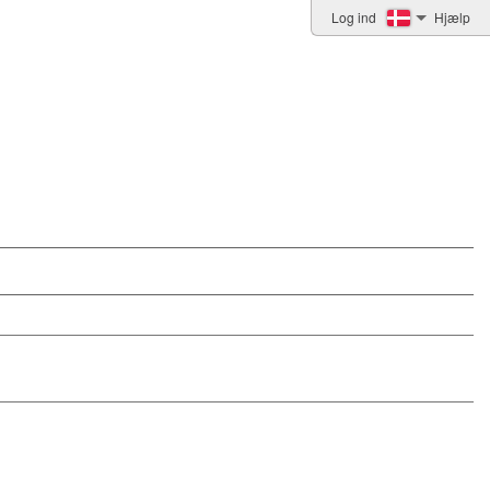
Log ind
Hjælp