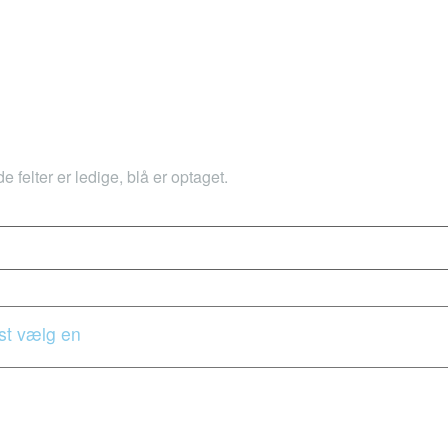
 felter er ledige, blå er optaget.
st vælg en