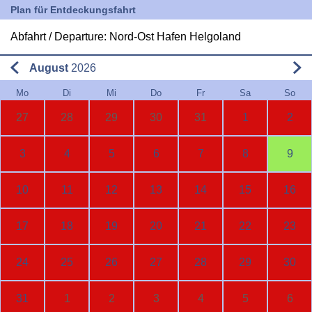
Plan für Entdeckungsfahrt
Abfahrt / Departure: Nord-Ost Hafen Helgoland
August
2026
Mo
Di
Mi
Do
Fr
Sa
So
27
28
29
30
31
1
2
3
4
5
6
7
8
9
10
11
12
13
14
15
16
17
18
19
20
21
22
23
24
25
26
27
28
29
30
31
1
2
3
4
5
6