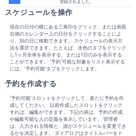
登録されました。
スケジュールを操作
現在の日付の横にある三角印をクリック、または画面
右側のカレンダー上の日付をクリックすることによ
り、別の日に移動できます。 スケジュールの表示方
法を選択できます。たとえば、水色のタブをクリック
し1ヶ月全体を表示する、または1日のみを表示する
ことができます。 '予約'可能な対象をリスト表示する
には、'予約可能'タブをクリックします。
予約を作成する
'予約可能'スロットをクリックして、新たに予約を作
成してください。 以前作成したスロットをクリック
すれば、編集ができます。 下記の表は、予約の作成
や編集可能な人の定義を表示しています。 管理者
は、入力される情報と、誰がスケジュールを変更でき
るかを決定します。 ダイアログはタイトルバーをド