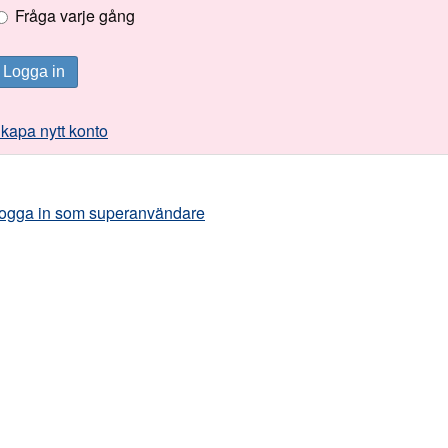
Fråga varje gång
Logga in
kapa nytt konto
ogga in som superanvändare