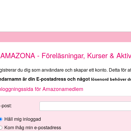
AMAZONA - Föreläsningar, Kurser & Aktivi
egistrerar du dig som användare och skapar ett konto. Detta för 
ändarnamn är din E-postadress och något
lösenord behöver d
nloggningssida för Amazonamedlem
-post:
Håll mig inloggad
Kom ihåg min e-postadress