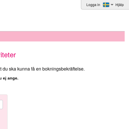
Logga in
Hjälp
teter
att du ska kunna få en bokningsbekräftelse.
u ej ange.