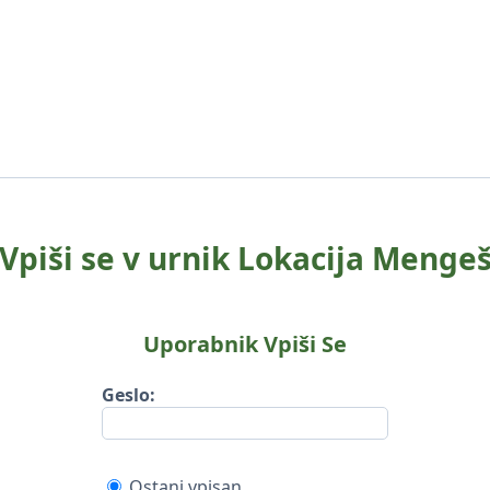
Vpiši se v urnik Lokacija Menge
Uporabnik Vpiši Se
Geslo:
Ostani vpisan