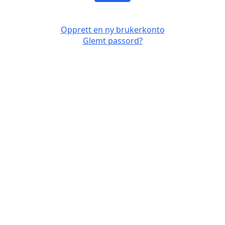
Opprett en ny brukerkonto
Glemt passord?