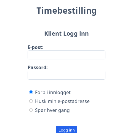
Timebestilling
Klient Logg inn
E-post:
Passord:
Forbli innlogget
Husk min e-postadresse
Spør hver gang
Logg inn