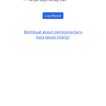
Log Masuk
Membuat akaun pengguna baru
Kata laluan hilang?