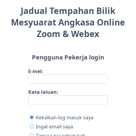
Jadual Tempahan Bilik
Mesyuarat Angkasa Online
Zoom & Webex
Pengguna Pekerja login
E-mel:
Kata laluan:
Kekalkan log masuk saya
Ingat email saya
Tanya saya setiap kali