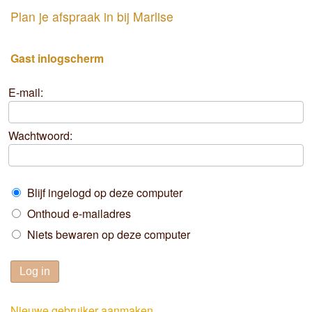
Plan je afspraak in bij Marlise
Gast inlogscherm
E-mail:
Wachtwoord:
Blijf ingelogd op deze computer
Onthoud e-mailadres
Niets bewaren op deze computer
Log in
Nieuwe gebruiker aanmaken