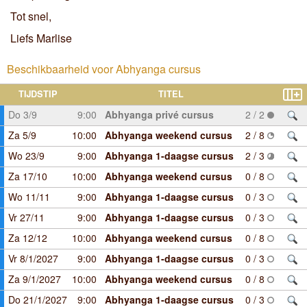
Tot snel,
Liefs Marlise
Beschikbaarheid voor Abhyanga cursus
TIJDSTIP
TITEL
Do 3/9
9:00
Abhyanga privé cursus
2 / 2
Za 5/9
10:00
Abhyanga weekend cursus
2 / 8
Wo 23/9
9:00
Abhyanga 1-daagse cursus
2 / 3
Za 17/10
10:00
Abhyanga weekend cursus
0 / 8
Wo 11/11
9:00
Abhyanga 1-daagse cursus
0 / 3
Vr 27/11
9:00
Abhyanga 1-daagse cursus
0 / 3
Za 12/12
10:00
Abhyanga weekend cursus
0 / 8
Vr 8/1/2027
9:00
Abhyanga 1-daagse cursus
0 / 3
Za 9/1/2027
10:00
Abhyanga weekend cursus
0 / 8
Do 21/1/2027
9:00
Abhyanga 1-daagse cursus
0 / 3