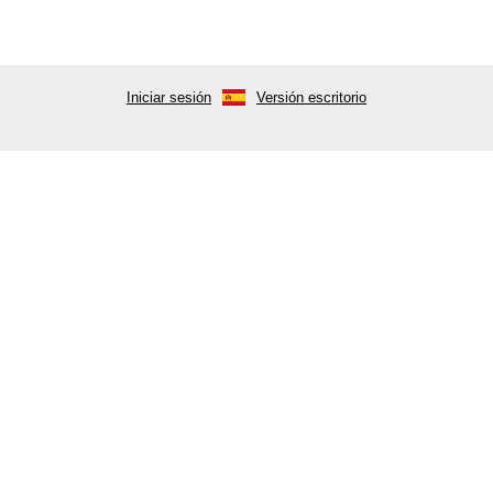
Iniciar sesión
Versión escritorio