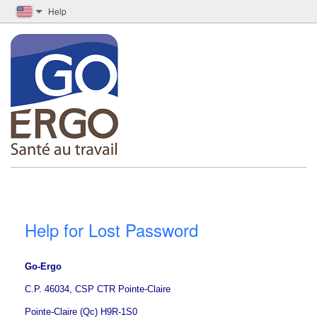
Help
Help for Lost Password
Go-Ergo
C.P. 46034, CSP CTR Pointe-Claire
Pointe-Claire (Qc) H9R-1S0