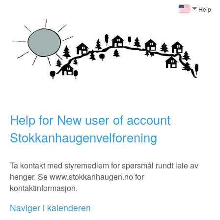
Help
Help for New user of account
Stokkanhaugenvelforening
Ta kontakt med styremedlem for spørsmål rundt leie av
henger. Se www.stokkanhaugen.no for
kontaktinformasjon.
Naviger i kalenderen