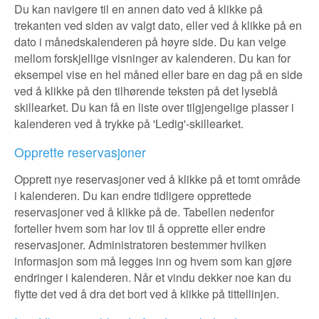
Du kan navigere til en annen dato ved å klikke på
trekanten ved siden av valgt dato, eller ved å klikke på en
dato i månedskalenderen på høyre side. Du kan velge
mellom forskjellige visninger av kalenderen. Du kan for
eksempel vise en hel måned eller bare en dag på en side
ved å klikke på den tilhørende teksten på det lyseblå
skillearket. Du kan få en liste over tilgjengelige plasser i
kalenderen ved å trykke på 'Ledig'-skillearket.
Opprette reservasjoner
Opprett nye reservasjoner ved å klikke på et tomt område
i kalenderen. Du kan endre tidligere opprettede
reservasjoner ved å klikke på de. Tabellen nedenfor
forteller hvem som har lov til å opprette eller endre
reservasjoner. Administratoren bestemmer hvilken
informasjon som må legges inn og hvem som kan gjøre
endringer i kalenderen. Når et vindu dekker noe kan du
flytte det ved å dra det bort ved å klikke på tittellinjen.