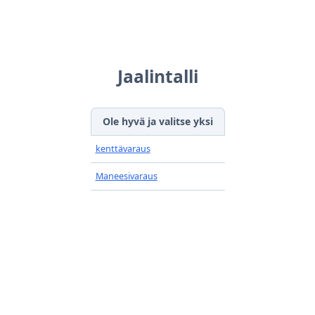
Jaalintalli
Ole hyvä ja valitse yksi
kenttävaraus
Maneesivaraus