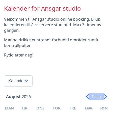
Kalender for Ansgar studio
Velkommen til Ansgar studio online booking. Bruk
kalenderen til å reservere studiotid. Max 3 timer av
gangen.
Mat og drikke er strengt forbudt i området rundt
kontrollpulten.
Rydd etter deg!
Kalender
August
2026
I dag
MAN
TIR
ONS
TOR
FRE
LØR
SØN