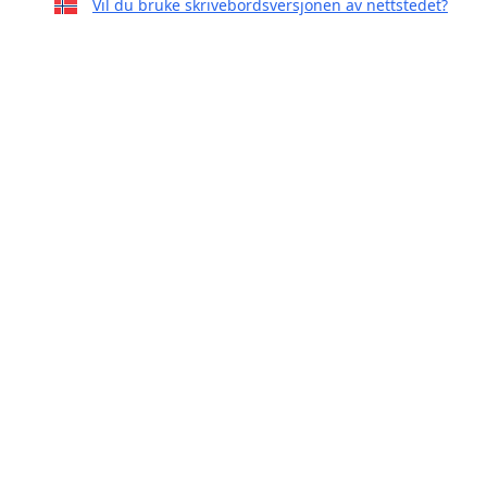
Vil du bruke skrivebordsversjonen av nettstedet?