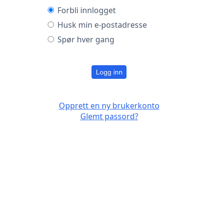
Forbli innlogget
Husk min e-postadresse
Spør hver gang
Logg inn
Opprett en ny brukerkonto
Glemt passord?