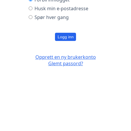
Husk min e-postadresse
Spør hver gang
Logg inn
Opprett en ny brukerkonto
Glemt passord?