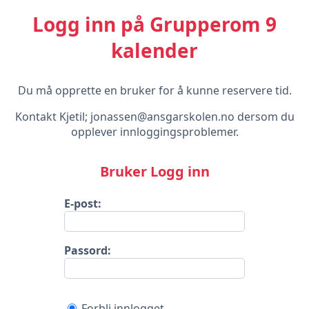
Logg inn på Grupperom 9
kalender
Du må opprette en bruker for å kunne reservere tid.
Kontakt Kjetil; jonassen@ansgarskolen.no dersom du
opplever innloggingsproblemer.
Bruker Logg inn
E-post:
Passord:
Forbli innlogget