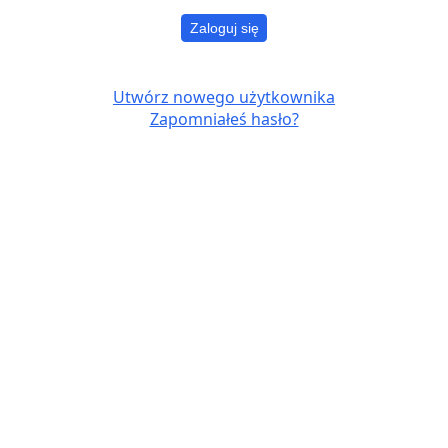
Zaloguj się
Utwórz nowego użytkownika
Zapomniałeś hasło?