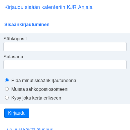
Kirjaudu sisään kalenteriin KJR Anjala
Sisäänkirjautuminen
Sähköposti:
Salasana:
Pidä minut sisäänkirjautuneena
Muista sähköpostiosoitteeni
Kysy joka kerta erikseen
Kirjaudu
Luo uusi käyttäjätunnus