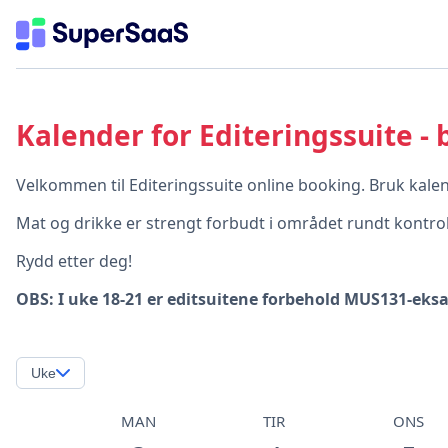
Kalender for Editeringssuite -
Velkommen til Editeringssuite online booking. Bruk kalen
Mat og drikke er strengt forbudt i området rundt kontro
Rydd etter deg!
OBS: I uke 18-21 er editsuitene forbehold MUS131-ek
Uke
MAN
TIR
ONS