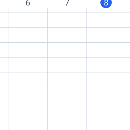
6
7
8